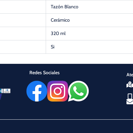
Tazón Blanco
Cerámico
320 ml
Si
Redes Sociales
Ate