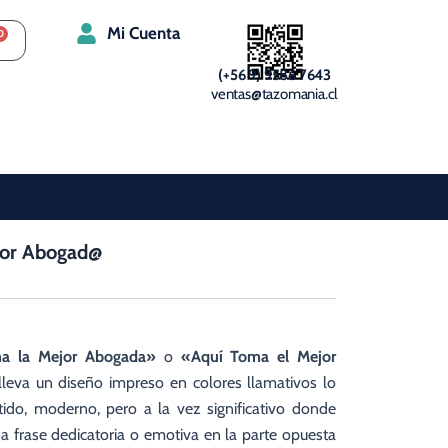
Mi Cuenta
(+56 9) 9586 7643
ventas@tazomania.cl
jor Abogad@
a la Mejor Abogada»
o
«Aquí Toma el Mejor
lleva un diseño impreso en colores llamativos lo
tido, moderno, pero a la vez significativo donde
 frase dedicatoria o emotiva en la parte opuesta