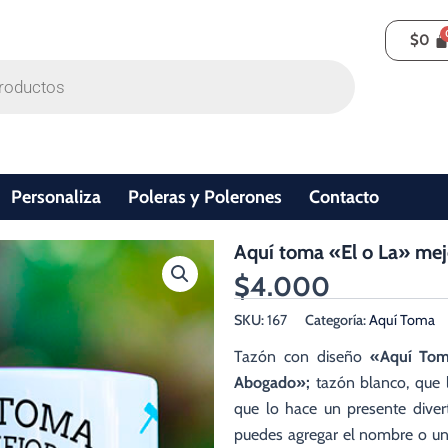
$
0
Personaliza
Poleras y Polerones
Contacto
Aquí toma «El o La» me
$
4.000
SKU:
167
Categoría:
Aquí Toma
Tazón con diseño
«Aquí Tom
Abogado»;
tazón blanco, que 
que lo hace un presente diver
puedes agregar el nombre o una