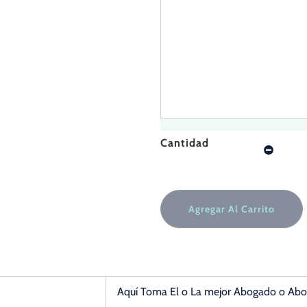
Cantidad
Agregar Al Carrito
Aquí Toma El o La mejor Abogado o Ab