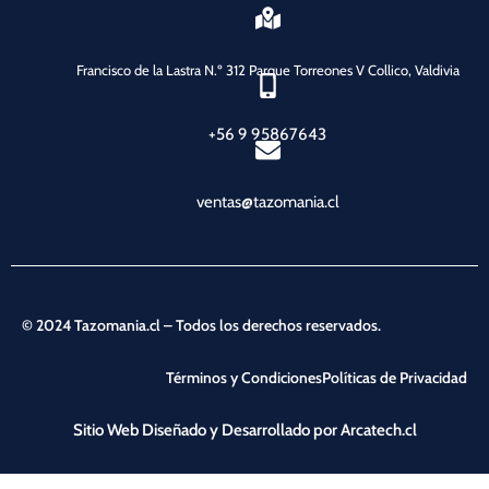
Francisco de la Lastra N.º 312 Parque Torreones V Collico, Valdivia
+56 9 95867643
ventas@tazomania.cl
© 2024 Tazomania.cl – Todos los derechos reservados.
Términos y Condiciones
Políticas de Privacidad
Sitio Web Diseñado y Desarrollado por Arcatech.cl