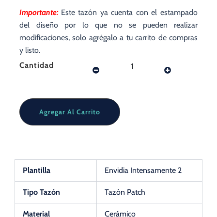
___________________________________________________
Importante:
Este tazón ya cuenta con el estampado
del diseño por lo que no se pueden realizar
modificaciones, solo agrégalo a tu carrito de compras
y listo.
Tazón
Cantidad
Patch
Intensamente
II
"Envidia"
cantidad
Agregar Al Carrito
Plantilla
Envidia Intensamente 2
Tipo Tazón
Tazón Patch
Material
Cerámico